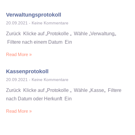
Verwaltungsprotokoll
20.09.2021
Keine Kommentare
Zurück Klicke auf „Protokolle „ Wähle „Verwaltung„
Filtere nach einem Datum Ein
Read More »
Kassenprotokoll
20.09.2021
Keine Kommentare
Zurück Klicke auf „Protokolle „ Wähle „Kasse„ Filtere
nach Datum oder Herkunft Ein
Read More »