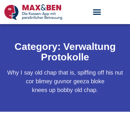
Category: Verwaltung
Protokolle
Why I say old chap that is, spiffing off his nut
cor blimey guvnor geeza bloke
knees up bobby old chap.