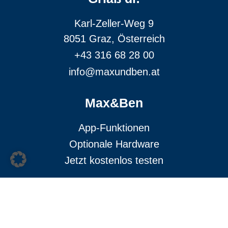
Karl-Zeller-Weg 9
8051 Graz, Österreich
+43 316 68 28 00
info@maxundben.at
Max&Ben
App-Funktionen
Optionale Hardware
Jetzt kostenlos testen
Unser Service
Beraten lassen
Technischer Support