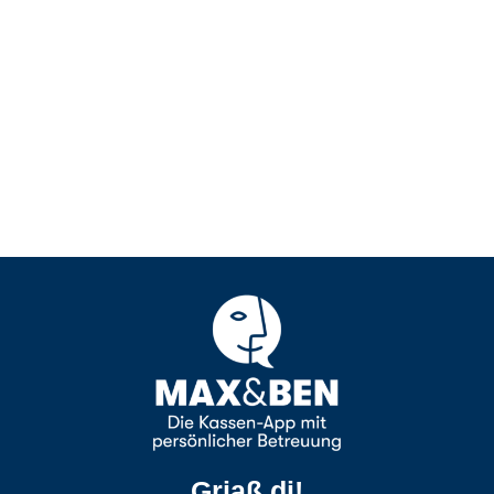
Griaß di!