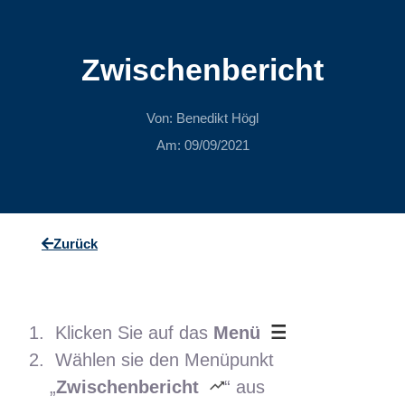
Zwischenbericht
Von:
Benedikt Högl
Am:
09/09/2021
Zurück
Klicken Sie auf das
Menü
Wählen sie den Menüpunkt
„
Zwischenbericht
“ aus